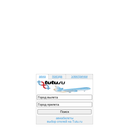
авиа
поезда
электрички
авиабилеты
выбор отелей на Tutu.ru