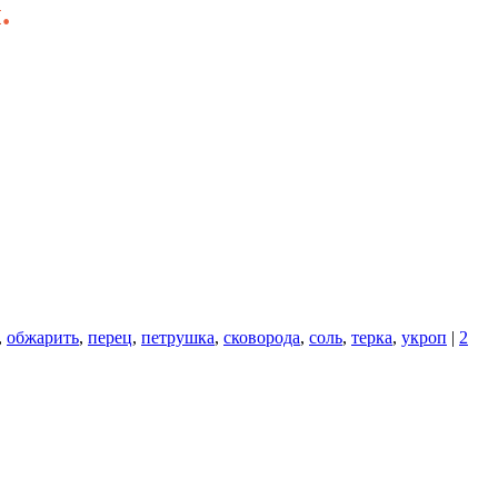
.
,
обжарить
,
перец
,
петрушка
,
сковорода
,
соль
,
терка
,
укроп
|
2