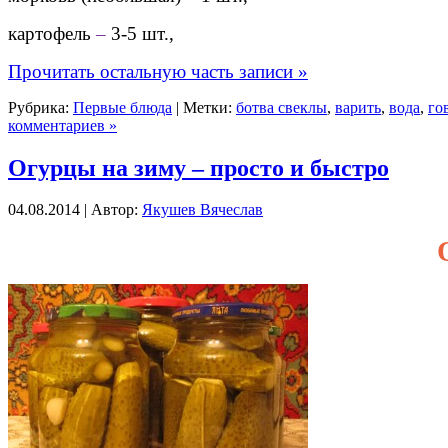
картофель
–
3-5 шт.,
Прочитать остальную часть записи »
Рубрика:
Первые блюда
| Метки:
ботва свеклы
,
варить
,
вода
,
го
комментариев »
Огурцы на зиму – просто и быстро
04.08.2014 | Автор:
Якушев Вячеслав