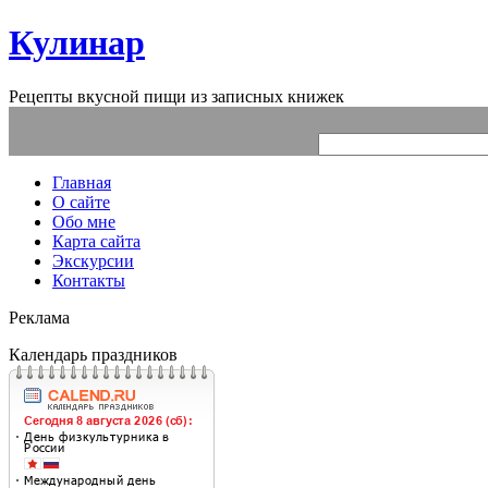
Кулинар
Рецепты вкусной пищи из записных книжек
Главная
О сайте
Обо мне
Карта сайта
Экскурсии
Контакты
Реклама
Календарь праздников