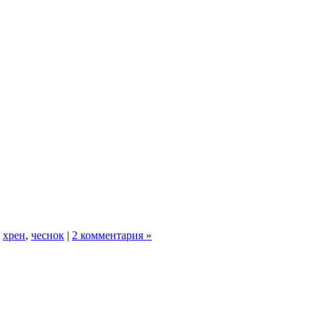
,
хрен
,
чеснок
|
2 комментария »