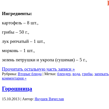
Ингредиенты:
картофель – 8 шт.,
грибы – 50 г.,
лук репчатый – 1 шт.,
морковь – 1 шт.,
зелень петрушки и укропа (сушеная) – 5 г.,
Прочитать остальную часть записи »
Рубрика:
Вторые блюда
| Метки:
блендер
,
вода
,
грибы
,
запекать
комментария »
Горошница
15.10.2013 | Автор:
Якушев Вячеслав