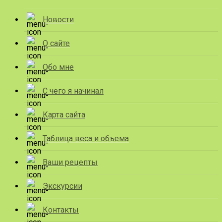
Новости
О сайте
Обо мне
С чего я начинал
Карта сайта
Таблица веса и объема
Ваши рецепты
Экскурсии
Контакты