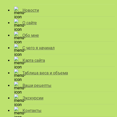
Новости
О сайте
Обо мне
С чего я начинал
Карта сайта
Таблица веса и объема
Ваши рецепты
Экскурсии
Контакты