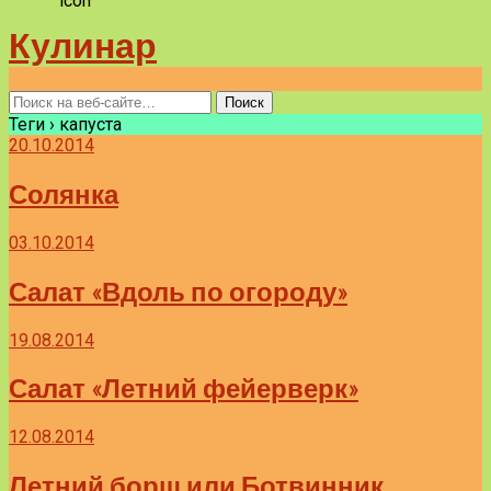
Кулинар
Теги › капуста
20.10.2014
Солянка
03.10.2014
Салат «Вдоль по огороду»
19.08.2014
Салат «Летний фейерверк»
12.08.2014
Летний борщ или Ботвинник