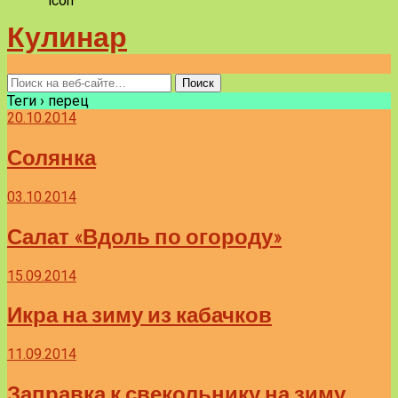
Кулинар
Теги › перец
20.10.2014
Солянка
03.10.2014
Салат «Вдоль по огороду»
15.09.2014
Икра на зиму из кабачков
11.09.2014
Заправка к свекольнику на зиму