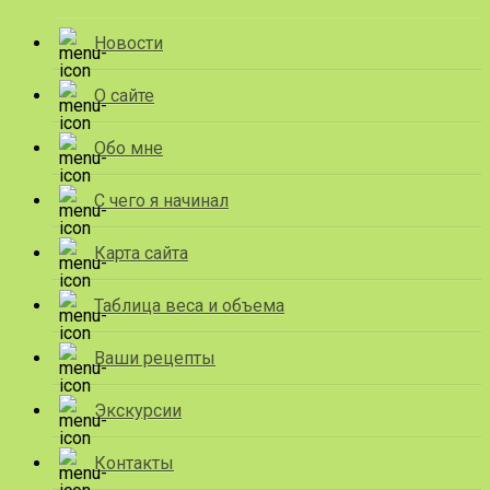
Новости
О сайте
Обо мне
С чего я начинал
Карта сайта
Таблица веса и объема
Ваши рецепты
Экскурсии
Контакты