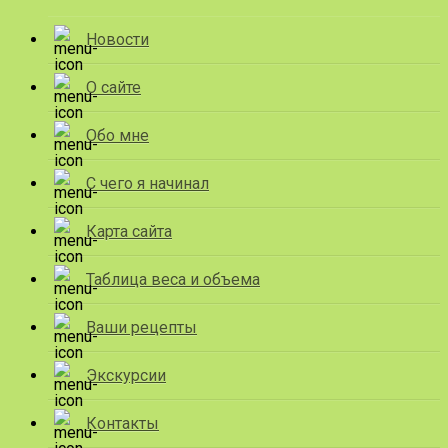
Новости
О сайте
Обо мне
С чего я начинал
Карта сайта
Таблица веса и объема
Ваши рецепты
Экскурсии
Контакты