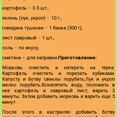
картофель
–
3-5 шт.,
зелень (лук, укроп)
–
10 г.,
говядина тушеная
–
1 банка (300 г),
лист лавровый
–
1 шт.,
соль
–
по вкусу,
сметана – для заправки.
Приготовление:
Морковь очистить и натереть на тёрке.
Картофель очистить и порезать кубиками.
Капусту и ботву свеклы порубить.
Лук и укроп
мелко порубить.
Вскипятить воду, положить в
нее картофель и лавровый лист, варить 3
минуты. Затем добавить морковь и варить еще 5
минут.
После этого в кастрюлю добавить ботву