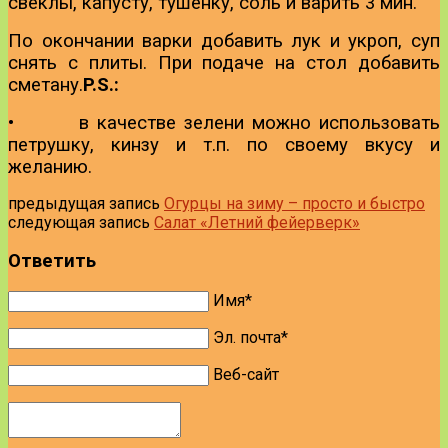
свеклы, капусту, тушенку, соль и варить 3 мин.
По окончании варки добавить лук и укроп, суп
снять с плиты. При подаче на стол добавить
сметану.
P.S.:
•
в качестве зелени можно использовать
петрушку, кинзу и т.п. по своему вкусу и
желанию.
предыдущая запись
Огурцы на зиму – просто и быстро
следующая запись
Салат «Летний фейерверк»
Ответить
Имя*
Эл. почта*
Веб-сайт