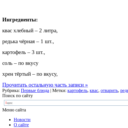
Ингредиенты:
квас хлебный – 2 литра,
редька чёрная – 1 шт.,
картофель – 3 шт.,
соль – по вкусу
хрен тёртый – по вкусу,
Прочитать остальную часть записи »
Рубрика:
Первые блюда
| Метки:
картофель
,
квас
,
отварить
,
ред
Поиск по сайту
Меню сайта
Новости
О сайте