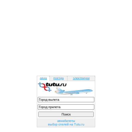
авиа
поезда
электрички
авиабилеты
выбор отелей на Tutu.ru