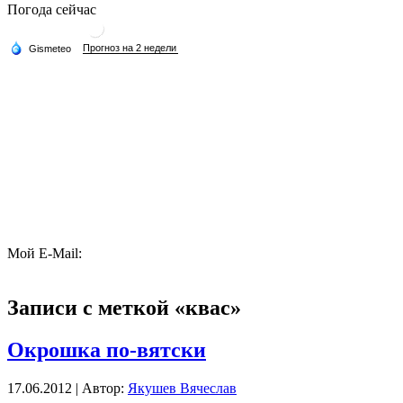
Погода сейчас
Мой E-Mail:
Записи с меткой «квас»
Окрошка по-вятски
17.06.2012 | Автор:
Якушев Вячеслав