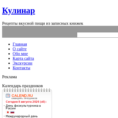
Кулинар
Рецепты вкусной пищи из записных книжек
Главная
О сайте
Обо мне
Карта сайта
Экскурсии
Контакты
Реклама
Календарь праздников