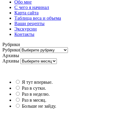
Обо мне
С чего я начинал
Карта сайта
Таблица веса и объема
Ваши рецепты
Экскурсии
Контакты
Рубрики
Рубрики
Архивы
Архивы
Я тут впервые.
Раз в сутки.
Раз в неделю.
Раз в месяц.
Больше не зайду.