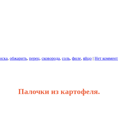
иска
,
обжарить
,
перец
,
сковорода
,
соль
,
филе
,
яйцо
|
Нет коммент
Палочки из картофеля.