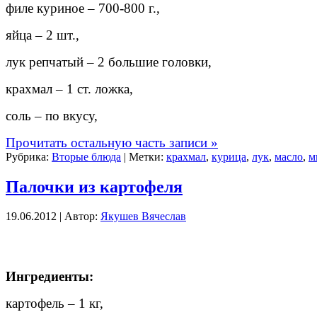
филе куриное – 700-800 г.,
яйца – 2 шт.,
лук репчатый – 2 большие головки,
крахмал – 1 ст. ложка,
соль – по вкусу,
Прочитать остальную часть записи »
Рубрика:
Вторые блюда
| Метки:
крахмал
,
курица
,
лук
,
масло
,
м
Палочки из картофеля
19.06.2012 | Автор:
Якушев Вячеслав
Ингредиенты:
картофель
–
1 кг,