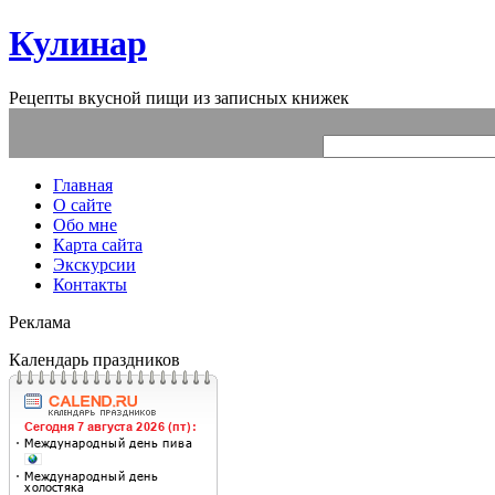
Кулинар
Рецепты вкусной пищи из записных книжек
Главная
О сайте
Обо мне
Карта сайта
Экскурсии
Контакты
Реклама
Календарь праздников