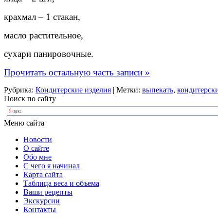
крахмал – 1 стакан,
масло растительное,
сухари панировочные.
Прочитать остальную часть записи »
Рубрика:
Кондитерские изделия
| Метки:
выпекать
,
кондитерски
Поиск по сайту
Меню сайта
Новости
О сайте
Обо мне
С чего я начинал
Карта сайта
Таблица веса и объема
Ваши рецепты
Экскурсии
Контакты