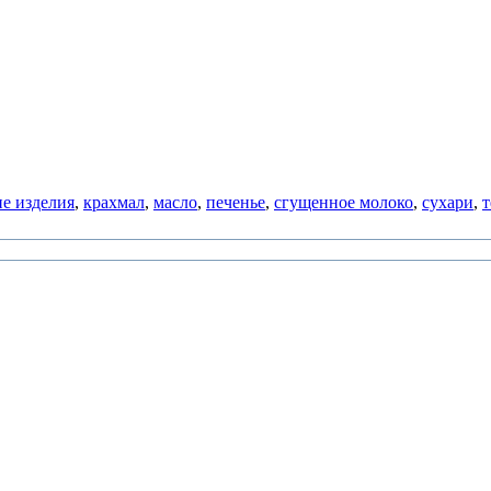
е изделия
,
крахмал
,
масло
,
печенье
,
сгущенное молоко
,
сухари
,
т