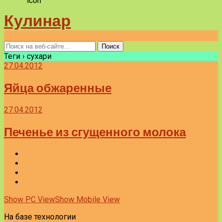
Кулинар
Теги › сухари
27.04.2012
Яйца обжаренные
27.04.2012
Печенье из сгущенного молока
Show PC View
Show Mobile View
На базе технологии