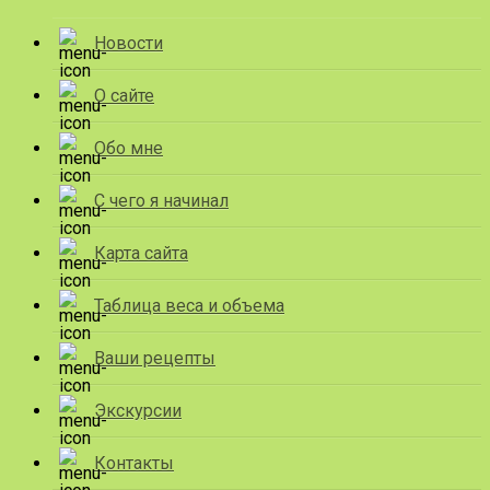
Новости
О сайте
Обо мне
С чего я начинал
Карта сайта
Таблица веса и объема
Ваши рецепты
Экскурсии
Контакты