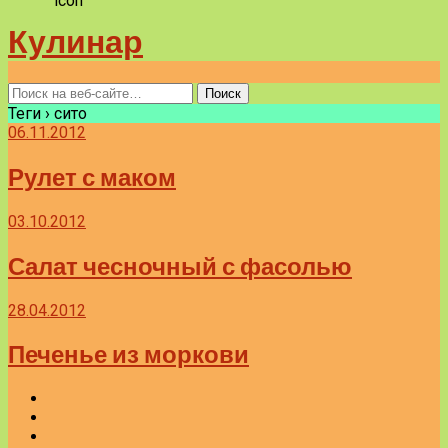
Кулинар
Теги › сито
06.11.2012
Рулет с маком
03.10.2012
Салат чесночный с фасолью
28.04.2012
Печенье из моркови