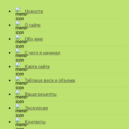
Новости
О сайте
Обо мне
С чего я начинал
Карта сайта
Таблица веса и объема
Ваши рецепты
Экскурсии
Контакты