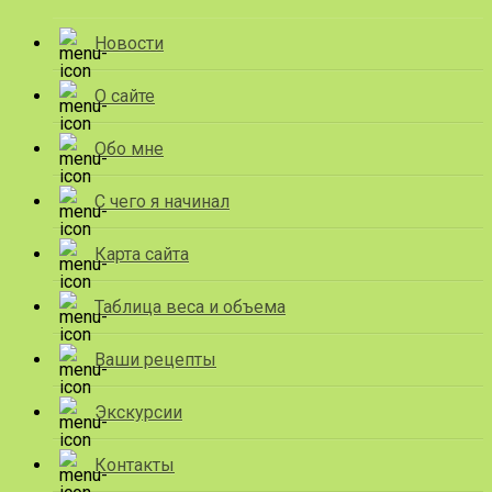
Новости
О сайте
Обо мне
С чего я начинал
Карта сайта
Таблица веса и объема
Ваши рецепты
Экскурсии
Контакты