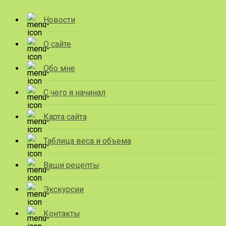
Новости
О сайте
Обо мне
С чего я начинал
Карта сайта
Таблица веса и объема
Ваши рецепты
Экскурсии
Контакты