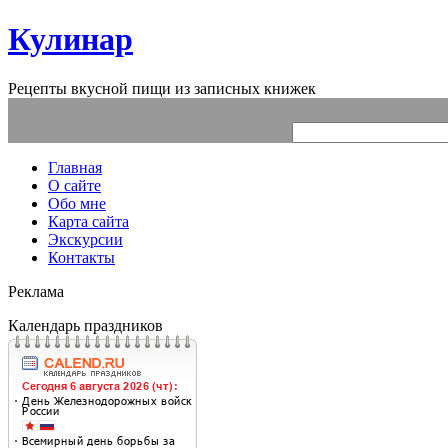
Кулинар
Рецепты вкусной пищи из записных книжек
Главная
О сайте
Обо мне
Карта сайта
Экскурсии
Контакты
Реклама
Календарь праздников