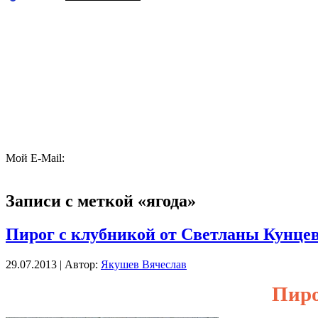
Мой E-Mail:
Записи с меткой «ягода»
Пирог с клубникой от Светланы Кунце
29.07.2013 | Автор:
Якушев Вячеслав
Пиро