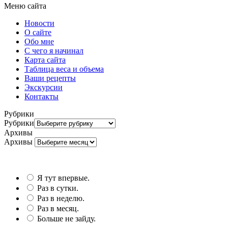
Меню сайта
Новости
О сайте
Обо мне
С чего я начинал
Карта сайта
Таблица веса и объема
Ваши рецепты
Экскурсии
Контакты
Рубрики
Рубрики
Архивы
Архивы
Я тут впервые.
Раз в сутки.
Раз в неделю.
Раз в месяц.
Больше не зайду.