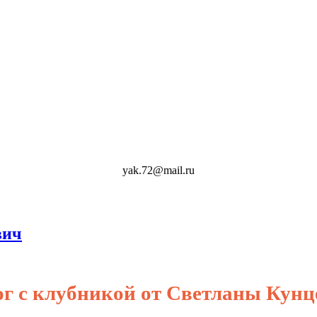
yak.72@mail.ru
вич
г с клубникой от Светланы Кунц