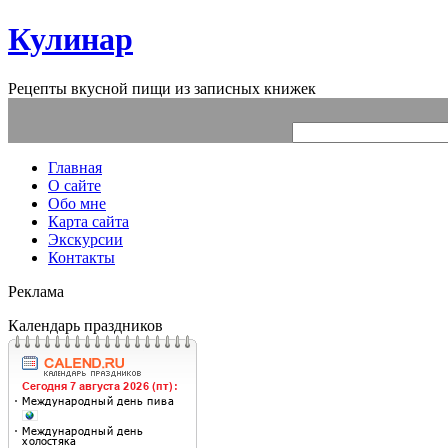
Кулинар
Рецепты вкусной пищи из записных книжек
Главная
О сайте
Обо мне
Карта сайта
Экскурсии
Контакты
Реклама
Календарь праздников