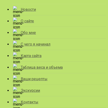
Новости
О сайте
Обо мне
С чего я начинал
Карта сайта
Таблица веса и объема
Ваши рецепты
Экскурсии
Контакты