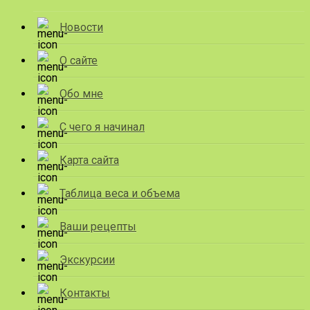
Новости
О сайте
Обо мне
С чего я начинал
Карта сайта
Таблица веса и объема
Ваши рецепты
Экскурсии
Контакты