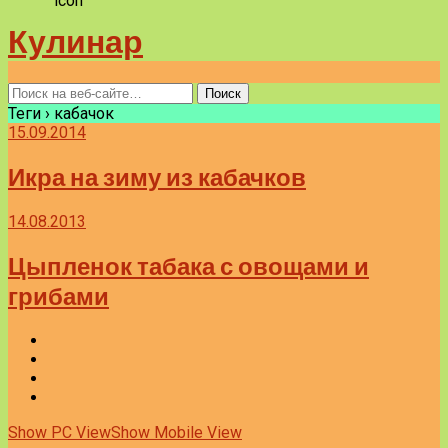
Кулинар
Теги › кабачок
15.09.2014
Икра на зиму из кабачков
14.08.2013
Цыпленок табака с овощами и
грибами
Show PC View
Show Mobile View