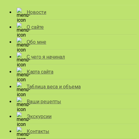
Новости
О сайте
Обо мне
С чего я начинал
Карта сайта
Таблица веса и объема
Ваши рецепты
Экскурсии
Контакты