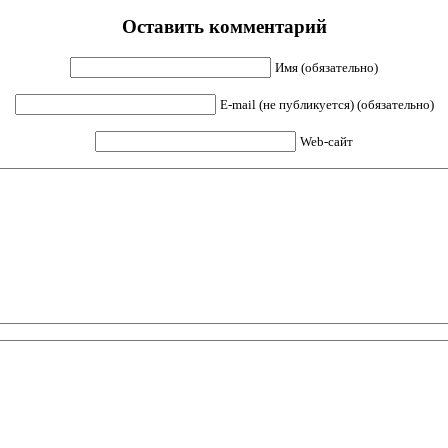
Оставить комментарий
Имя (обязательно)
E-mail (не публикуется) (обязательно)
Web-сайт