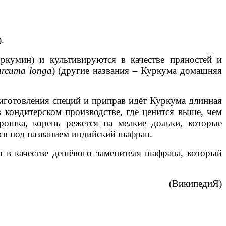
).
ркумин) и культивируются в качестве пряностей и
rcuma longa
) (другие названия – Куркума домашняя
иготовления специй и приправ идёт Куркума длинная
 кондитерском производстве, где ценится выше, чем
рошка, корень режется на мелкие дольки, которые
ься под названием индийский шафран.
 в качестве дешёвого заменителя шафрана, который
(ВикипедиЯ)