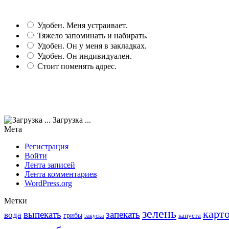
Удобен. Меня устраивает.
Тяжело запоминать и набирать.
Удобен. Он у меня в закладках.
Удобен. Он индивидуален.
Стоит поменять адрес.
Загрузка ...
Мета
Регистрация
Войти
Лента записей
Лента комментариев
WordPress.org
Метки
зелень
карт
выпекать
запекать
вода
грибы
закуска
капуста