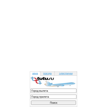
авиа
поезда
электрички