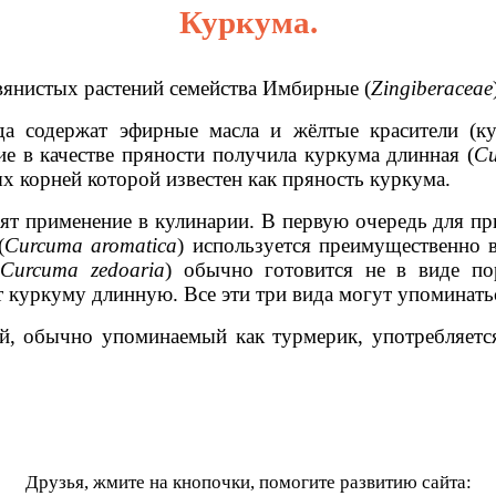
Куркума.
вянистых растений семейства Имбирные (
Zingiberaceae
а содержат эфирные масла и жёлтые красители (ку
е в качестве пряности получила куркума длинная (
Cu
х корней которой известен как пряность куркума.
ят применение в кулинарии. В первую очередь для пр
(
Curcuma aromatica
) используется преимущественно в
(
Curcuma zedoaria
) обычно готовится не в виде по
ет куркуму длинную. Все эти три вида могут упоминат
, обычно упоминаемый как турмерик, употребляется
Друзья, жмите на кнопочки, помогите развитию сайта: