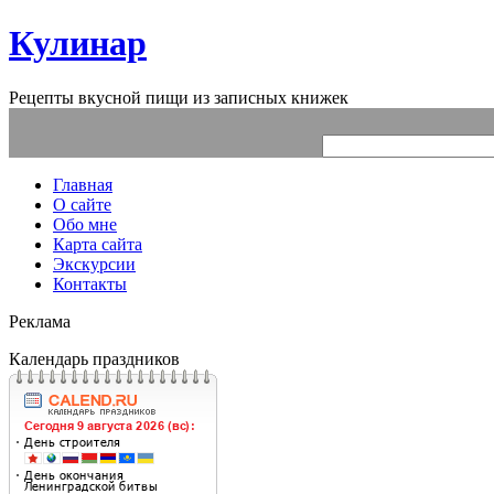
Кулинар
Рецепты вкусной пищи из записных книжек
Главная
О сайте
Обо мне
Карта сайта
Экскурсии
Контакты
Реклама
Календарь праздников