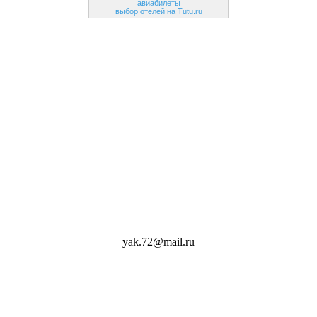
авиабилеты
выбор отелей на Tutu.ru
yak.72@mail.ru