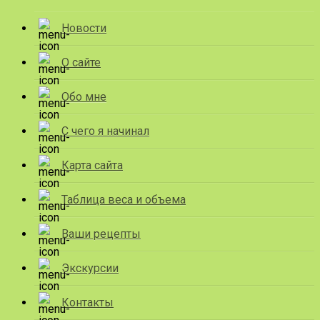
Новости
О сайте
Обо мне
С чего я начинал
Карта сайта
Таблица веса и объема
Ваши рецепты
Экскурсии
Контакты