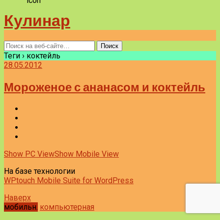
Кулинар
Теги › коктейль
28.05.2012
Мороженое с ананасом и коктейль
Show PC View
Show Mobile View
На базе технологии
WPtouch Mobile Suite for WordPress
Наверх
мобильн.
компьютерная