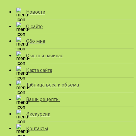
Новости
О сайте
Обо мне
С чего я начинал
Карта сайта
Таблица веса и объема
Ваши рецепты
Экскурсии
Контакты