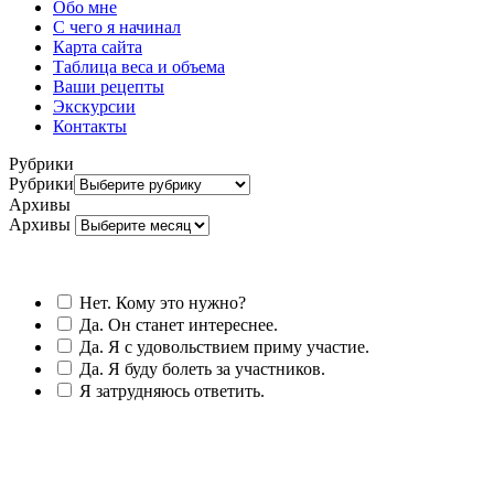
Обо мне
С чего я начинал
Карта сайта
Таблица веса и объема
Ваши рецепты
Экскурсии
Контакты
Рубрики
Рубрики
Архивы
Архивы
Нет. Кому это нужно?
Да. Он станет интереснее.
Да. Я с удовольствием приму участие.
Да. Я буду болеть за участников.
Я затрудняюсь ответить.