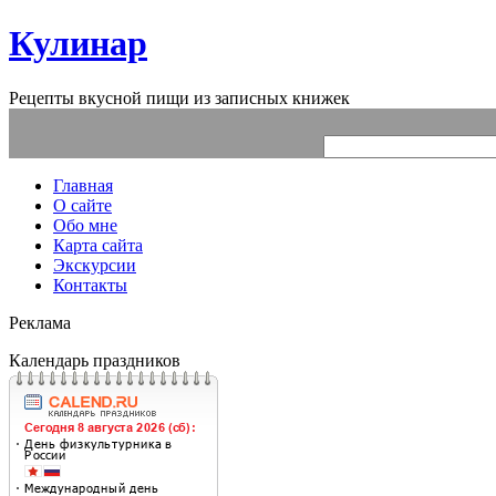
Кулинар
Рецепты вкусной пищи из записных книжек
Главная
О сайте
Обо мне
Карта сайта
Экскурсии
Контакты
Реклама
Календарь праздников