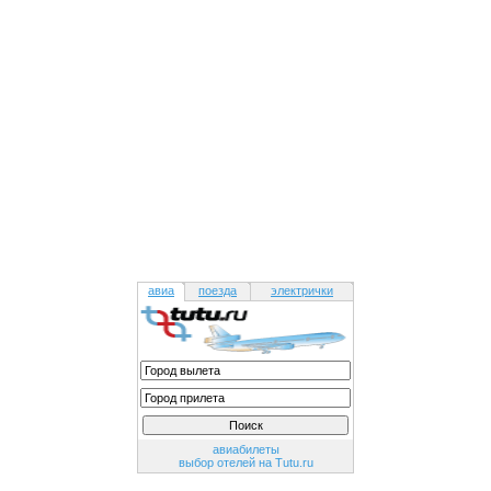
авиа
поезда
электрички
авиабилеты
выбор отелей на Tutu.ru