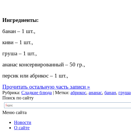
Ингредиенты:
банан – 1 шт.,
киви – 1 шт.,
груша – 1 шт.,
ананас консервированный – 50 гр.,
персик или абрикос – 1 шт.,
Прочитать остальную часть записи »
Рубрика:
Сладкие блюда
| Метки:
абрикос
,
ананас
,
банан
,
груша
Поиск по сайту
Меню сайта
Новости
О сайте