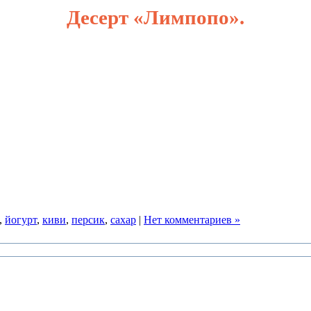
Десерт «Лимпопо».
,
йогурт
,
киви
,
персик
,
сахар
|
Нет комментариев »