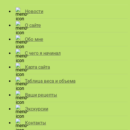
Новости
О сайте
Обо мне
С чего я начинал
Карта сайта
Таблица веса и объема
Ваши рецепты
Экскурсии
Контакты