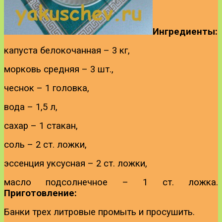
Ингредиенты:
капуста белокочанная – 3 кг,
морковь средняя – 3 шт.,
чеснок – 1 головка,
вода – 1,5 л,
сахар – 1 стакан,
соль – 2 ст. ложки,
эссенция уксусная – 2 ст. ложки,
масло подсолнечное – 1 ст. ложка.
Приготовление:
Банки трех литровые промыть и просушить.