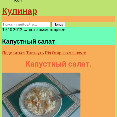
Кулинар
19.10.2012 ↔ нет комментариев
Капустный салат
Поделиться
Твитнуть
Pin
Отпр. по эл. почте
Капустный салат.