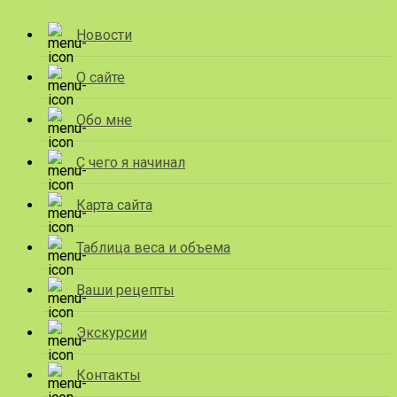
Новости
О сайте
Обо мне
С чего я начинал
Карта сайта
Таблица веса и объема
Ваши рецепты
Экскурсии
Контакты