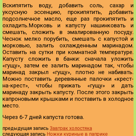
Вскипятить воду, добавить соль, сахар и
уксусную эссенцию, прокипятить, добавить
подсолнечное масло, еще раз прокипятить и
охладить.
Морковь и капусту нашинковать и
смешать, сложить в эмалированную посуду.
Чеснок мелко порубить, смешать с капустой и
морковью, залить охлажденным маринадом.
Оставить на сутки при комнатной температуре.
Капусту сложить в банки: сначала уложить
«гущу», затем ее залить маринадом так, чтобы
маринад закрыл «гущу», плотно не набивать.
Можно поставить деревянные палочки «крест-
на-крест», чтобы прижать «гущу» и дать
маринаду закрыть капусту. После этого закрыть
капроновыми крышками и поставить в холодное
место.
Через 6-7 дней капуста готова.
предыдущая запись
Завтрак холостяка
следующая запись
Ножки куриные в паприке