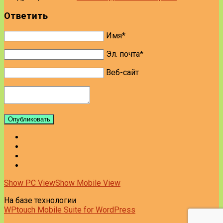
Ответить
Имя*
Эл. почта*
Веб-сайт
Опубликовать
Show PC View
Show Mobile View
На базе технологии
WPtouch Mobile Suite for WordPress