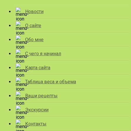
Новости
О сайте
Обо мне
С чего я начинал
Карта сайта
Таблица веса и объема
Ваши рецепты
Экскурсии
Контакты