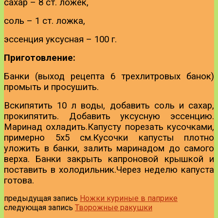
сахар – 8 ст. ложек,
соль – 1 ст. ложка,
эссенция уксусная – 100 г.
Приготовление:
Банки (выход рецепта 6 трехлитровых банок)
промыть и просушить.
Вскипятить 10 л воды, добавить соль и сахар,
прокипятить. Добавить уксусную эссенцию.
Маринад охладить.
Капусту порезать кусочками,
примерно 5х5 см.
Кусочки капусты плотно
уложить в банки, залить маринадом до самого
верха. Банки закрыть капроновой крышкой и
поставить в холодильник.
Через неделю капуста
готова.
предыдущая запись
Ножки куриные в паприке
следующая запись
Творожные ракушки