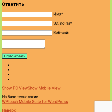
Ответить
Имя*
Эл. почта*
Веб-сайт
Опубликовать
Show PC View
Show Mobile View
На базе технологии
WPtouch Mobile Suite for WordPress
Наверх