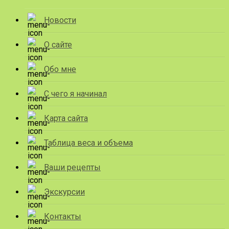
Новости
О сайте
Обо мне
С чего я начинал
Карта сайта
Таблица веса и объема
Ваши рецепты
Экскурсии
Контакты