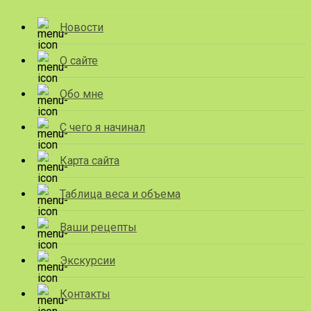
Новости
О сайте
Обо мне
С чего я начинал
Карта сайта
Таблица веса и объема
Ваши рецепты
Экскурсии
Контакты